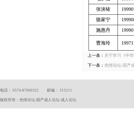
张浃铱
19990
骆家宁
19990
施惠丹
19990
曹海玲
19971
上一条：
关于学习《中华
下一条：
色情论坛-国产成
电话： 0574-87600321 邮编： 315211
版权所有：色情论坛-国产成人论坛-成人论坛