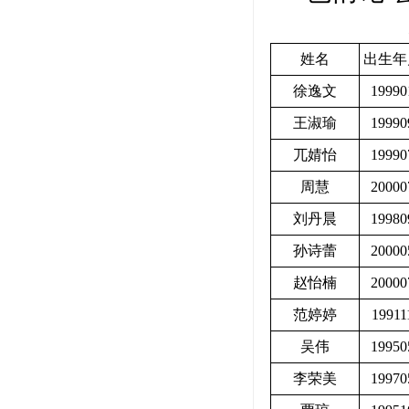
姓名
出生年
徐逸文
19990
王淑瑜
19990
兀婧怡
19990
周慧
20000
刘丹晨
19980
孙诗蕾
20000
赵怡楠
20000
范婷婷
19911
吴伟
19950
李荣美
19970