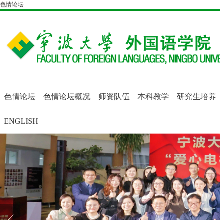
色情论坛
色情论坛
色情论坛概况
师资队伍
本科教学
研究生培养
ENGLISH