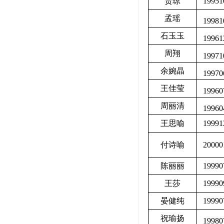
贾琼
19951
孟瑶
19981
石玉玉
19961
周翔
19971
余婉晶
19970
王佳莹
19960
周丽清
19960
王思喻
19991
付诗喻
20000
陈丽丽
19990
王莎
19990
晏健纯
19990
祝瑜扬
19980