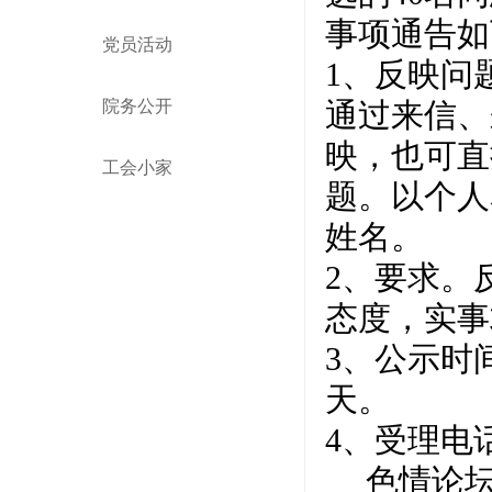
事项通告如
党员活动
1
、反映问
院务公开
通过来信、
映，也可直
工会小家
题。以个人
姓名。
2
、要求。
态度，实事
3
、公示时
天。
4
、受理电
色情论坛 