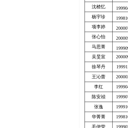
沈楂忆
19990
杨宇珍
19981
项李婷
20000
张心怡
20000
马思菁
19990
吴旻宣
20000
徐琴丹
19991
王沁蕾
20000
李红
19990
陈安祯
19990
张逸
19991
华菁菁
19981
毛伊莹
19990