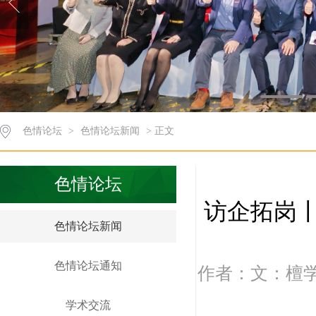
色情论坛
>
色情论坛新闻
> 正文
色情论坛
访企拓岗
色情论坛新闻
色情论坛通知
作者：文：檀学敏
学术交流