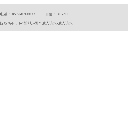
电话： 0574-87600321 邮编： 315211
版权所有：色情论坛-国产成人论坛-成人论坛